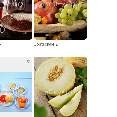
e
Obstschale 2