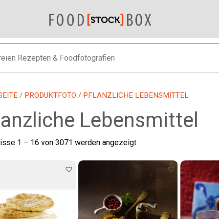
SEITE
/
PRODUKTFOTO
/ PFLANZLICHE LEBENSMITTEL
lanzliche Lebensmittel
Nach
isse 1 – 16 von 3071 werden angezeigt
neuesten
sortiert