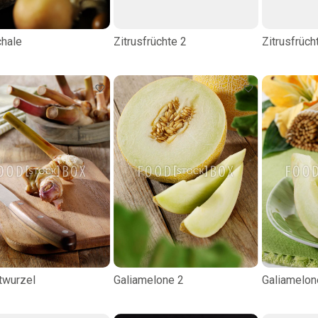
hale
Zitrusfrüchte 2
Zitrusfrüch
twurzel
Galiamelone 2
Galiamelon