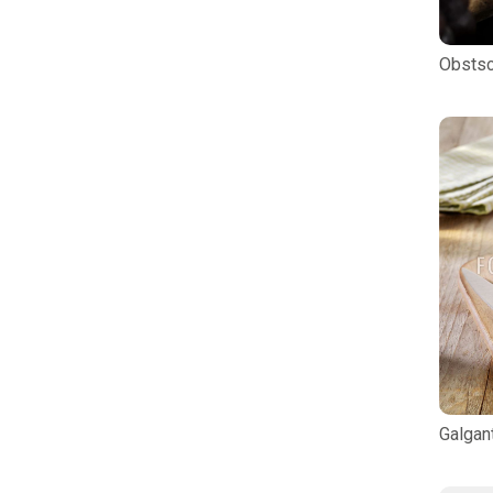
Obstsc
Galgan