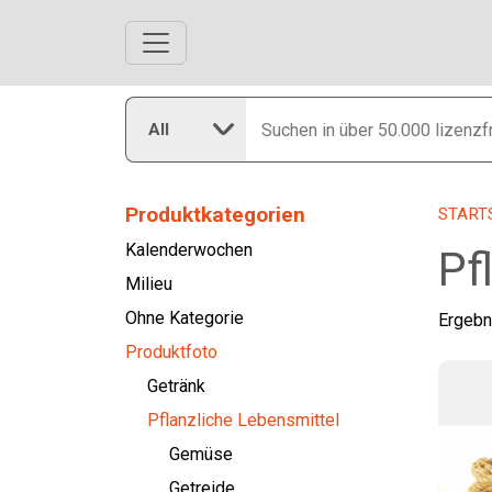
All
Produktkategorien
START
Kalenderwochen
Pf
Milieu
Ohne Kategorie
Ergebn
Produktfoto
Getränk
Pflanzliche Lebensmittel
Gemüse
Getreide