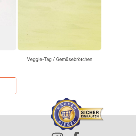
Veggie-Tag / Gemüsebrötchen
Amar