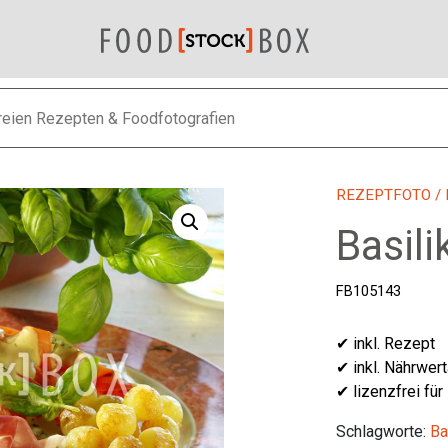
REZEPTFOTO
/
Basil
FB105143
✔ inkl. Rezept
✔ inkl. Nährwer
✔ lizenzfrei für
Schlagworte:
Ba