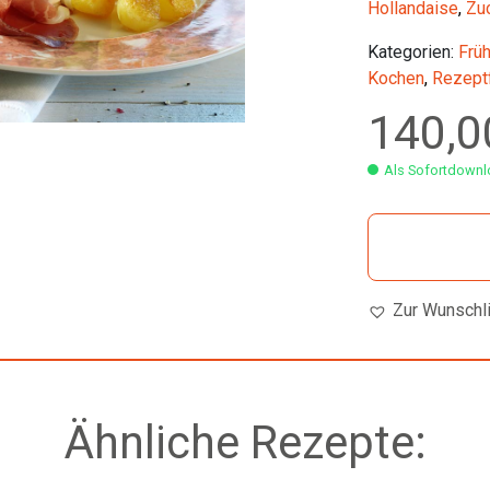
Hollandaise
,
Zu
Kategorien:
Früh
Kochen
,
Rezept
140,
Als Sofortdownlo
Zur Wunschl
Ähnliche Rezepte: