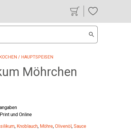
KOCHEN
/ HAUPTSPEISEN
ikum Möhrchen
tangaben
 Print und Online
silikum
,
Knoblauch
,
Möhre
,
Olivenöl
,
Sauce