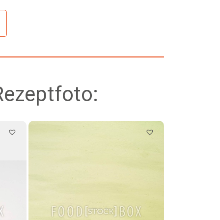
Rezeptfoto: