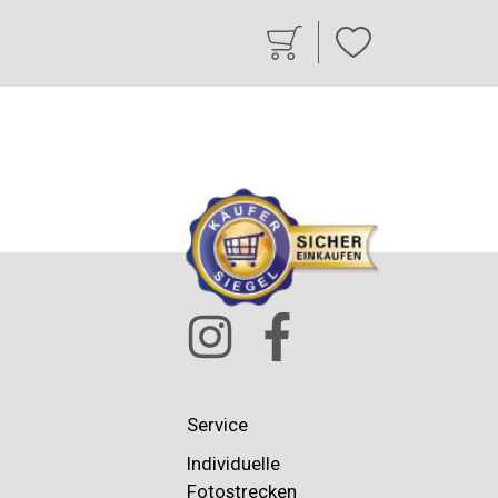
Service
Individuelle
Fotostrecken