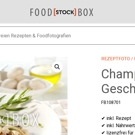
REZEPTFOTO
/
Cham
Gesch
FB108701
✔ inkl. Rezept
✔ inkl. Nährwer
✔ lizenzfrei für