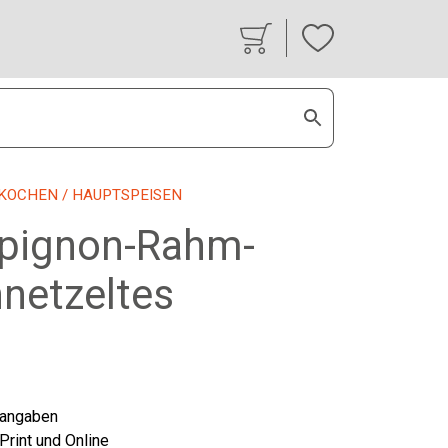
KOCHEN
/ HAUPTSPEISEN
pignon-Rahm-
netzeltes
tangaben
 Print und Online