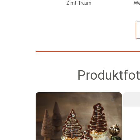
Zimt-Traum
We
Produktfot