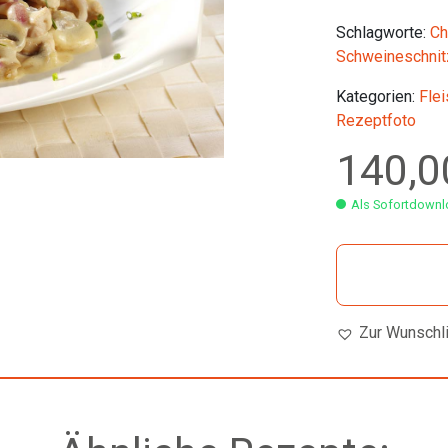
Schlagworte:
Ch
Schweineschnit
Kategorien:
Flei
Rezeptfoto
140,
Als Sofortdownlo
Zur Wunschl