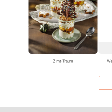
Zimt-Traum
We