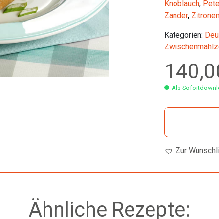
Knoblauch
,
Pete
Zander
,
Zitronen
Kategorien:
Deu
Zwischenmahlze
140,
Als Sofortdownlo
Zur Wunschl
Ähnliche Rezepte: