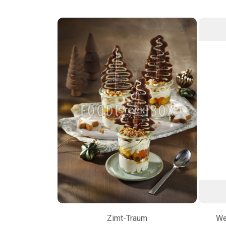
Zimt-Traum
We