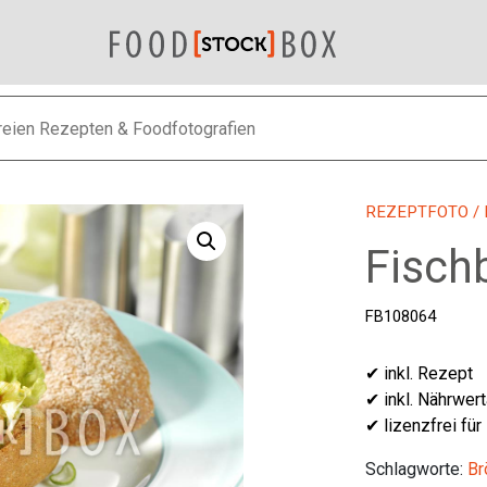
REZEPTFOTO
/
Fisch
FB108064
✔ inkl. Rezept
✔ inkl. Nährwer
✔ lizenzfrei für
Schlagworte:
Br