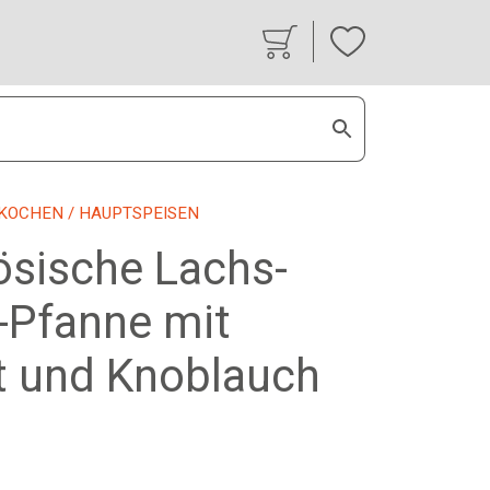
KOCHEN
/ HAUPTSPEISEN
ösische Lachs-
-Pfanne mit
t und Knoblauch