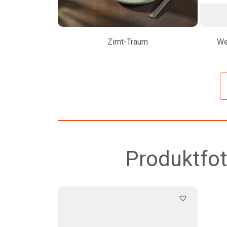
Zimt-Traum
We
Produktfot