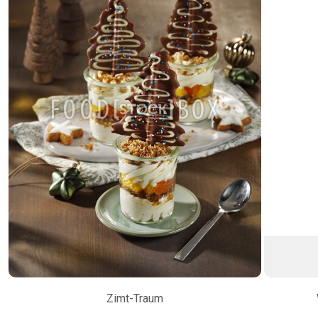
Zimt-Traum