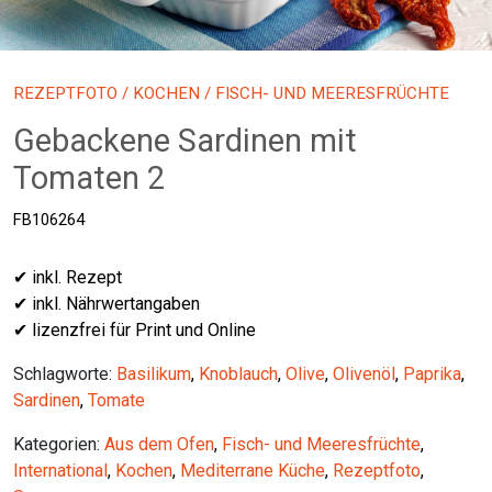
REZEPTFOTO
/
KOCHEN
/ FISCH- UND MEERESFRÜCHTE
Gebackene Sardinen mit
Tomaten 2
FB106264
✔ inkl. Rezept
✔ inkl. Nährwertangaben
✔ lizenzfrei für Print und Online
Schlagworte:
Basilikum
,
Knoblauch
,
Olive
,
Olivenöl
,
Paprika
,
Sardinen
,
Tomate
Kategorien:
Aus dem Ofen
,
Fisch- und Meeresfrüchte
,
International
,
Kochen
,
Mediterrane Küche
,
Rezeptfoto
,