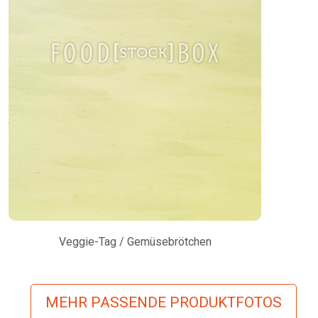
Veggie-Tag / Gemüsebrötchen
MEHR PASSENDE PRODUKTFOTOS