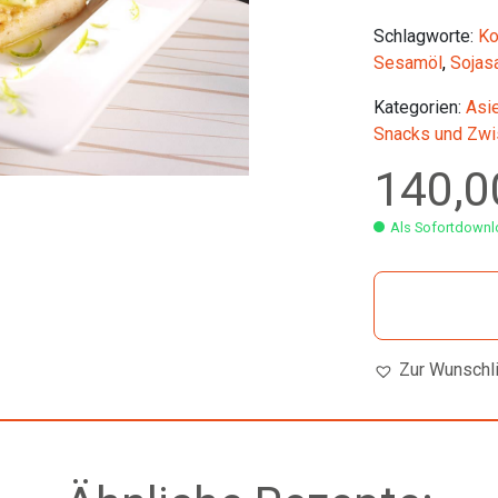
Schlagworte:
Ko
Sesamöl
,
Sojas
Kategorien:
Asi
Snacks und Zwi
140,
Als Sofortdownlo
Zur Wunschl