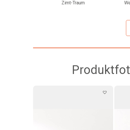
Zimt-Traum
We
Produktfot