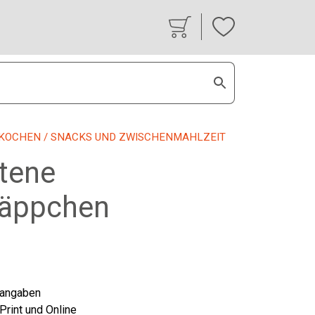
KOCHEN
/ SNACKS UND ZWISCHENMAHLZEIT
tene
äppchen
tangaben
 Print und Online