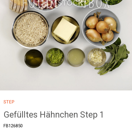
STEP
Gefülltes Hähnchen Step 1
FB126850