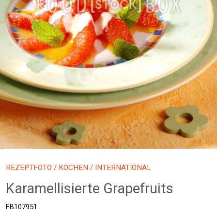
REZEPTFOTO
/
KOCHEN
/ INTERNATIONAL
Karamellisierte Grapefruits
FB107951