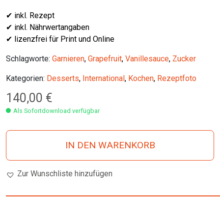
✔ inkl. Rezept
✔ inkl. Nährwertangaben
✔ lizenzfrei für Print und Online
Schlagworte:
Garnieren
,
Grapefruit
,
Vanillesauce
,
Zucker
Kategorien:
Desserts
,
International
,
Kochen
,
Rezeptfoto
140,00
€
Als Sofortdownload verfügbar
IN DEN WARENKORB
Zur Wunschliste hinzufügen