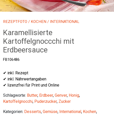
REZEPTFOTO
/
KOCHEN
/ INTERNATIONAL
Karamellisierte
Kartoffelgnoccchi mit
Erdbeersauce
FB106486
✔ inkl. Rezept
✔ inkl. Nährwertangaben
✔ lizenzfrei für Print und Online
Schlagworte:
Butter
,
Erdbeer
,
Genver
,
Honig
,
Kartoffelgnocchi
,
Puderzucker
,
Zucker
Kategorien:
Desserts
,
Gemüse
,
International
,
Kochen
,