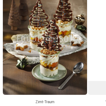
Zimt-Traum