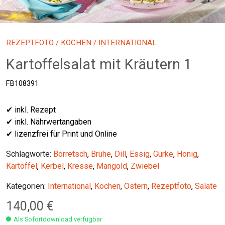
REZEPTFOTO
/
KOCHEN
/ INTERNATIONAL
Kartoffelsalat mit Kräutern 1
FB108391
✔ inkl. Rezept
✔ inkl. Nährwertangaben
✔ lizenzfrei für Print und Online
Schlagworte:
Borretsch
,
Brühe
,
Dill
,
Essig
,
Gurke
,
Honig
,
Kartoffel
,
Kerbel
,
Kresse
,
Mangold
,
Zwiebel
Kategorien:
International
,
Kochen
,
Ostern
,
Rezeptfoto
,
Salate
140,00
€
Als Sofortdownload verfügbar