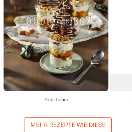
Zimt-Traum
MEHR REZEPTE WIE DIESE