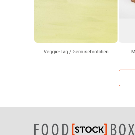
Veggie-Tag / Gemüsebrötchen
M