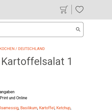
KOCHEN
/ DEUTSCHLAND
 Kartoffelsalat 1
tangaben
 Print und Online
lsamessig
,
Basilikum
,
Kartoffel
,
Ketchup
,