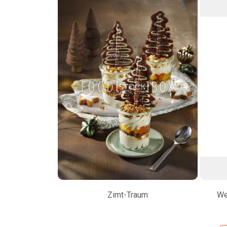
Zimt-Traum
We