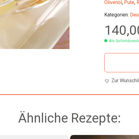
Olivenöl
,
Pute
,
R
Kategorien:
Deu
140,
Als Sofortdownlo
Zur Wunschl
Ähnliche Rezepte: