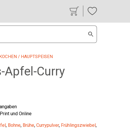
KOCHEN
/ HAUPTSPEISEN
-Apfel-Curry
tangaben
 Print und Online
fel
,
Bohne
,
Brühe
,
Currypulver
,
Frühlingszwiebel
,