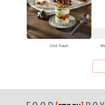
Zimt-Traum
We