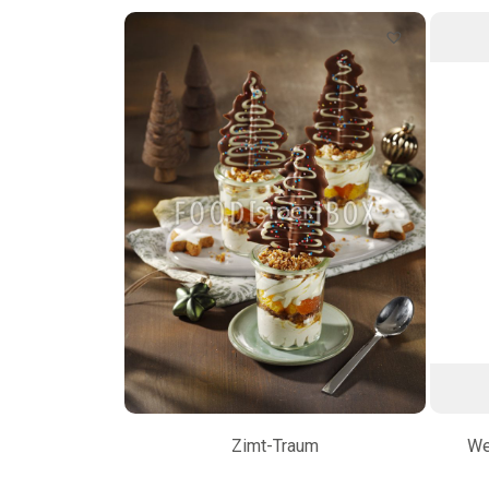
Zimt-Traum
We