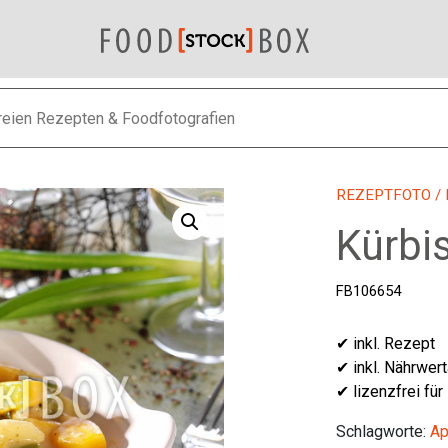
REZEPTFOTO
/
Kürbis
FB106654
✔ inkl. Rezept
✔ inkl. Nährwer
✔ lizenzfrei für
Schlagworte:
Ap