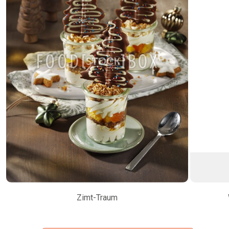
Zimt-Traum