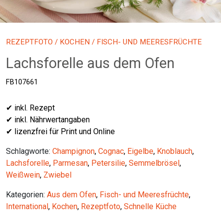
REZEPTFOTO
/
KOCHEN
/ FISCH- UND MEERESFRÜCHTE
Lachsforelle aus dem Ofen
FB107661
✔ inkl. Rezept
✔ inkl. Nährwertangaben
✔ lizenzfrei für Print und Online
Schlagworte:
Champignon
,
Cognac
,
Eigelbe
,
Knoblauch
,
Lachsforelle
,
Parmesan
,
Petersilie
,
Semmelbrösel
,
Weißwein
,
Zwiebel
Kategorien:
Aus dem Ofen
,
Fisch- und Meeresfrüchte
,
International
,
Kochen
,
Rezeptfoto
,
Schnelle Küche