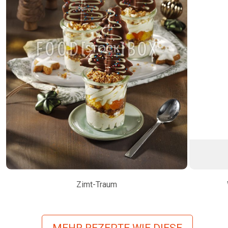
Zimt-Traum
MEHR REZEPTE WIE DIESE