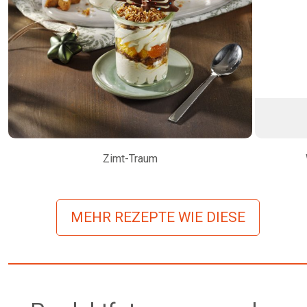
Zimt-Traum
MEHR REZEPTE WIE DIESE