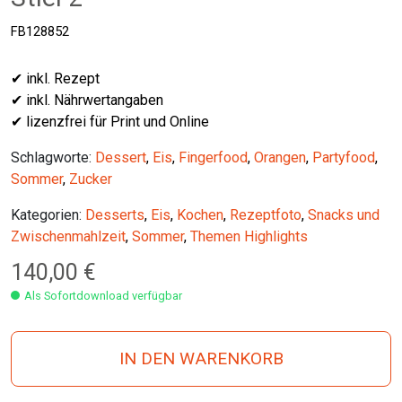
FB128852
✔ inkl. Rezept
✔ inkl. Nährwertangaben
✔ lizenzfrei für Print und Online
Schlagworte:
Dessert
,
Eis
,
Fingerfood
,
Orangen
,
Partyfood
,
Sommer
,
Zucker
Kategorien:
Desserts
,
Eis
,
Kochen
,
Rezeptfoto
,
Snacks und
Zwischenmahlzeit
,
Sommer
,
Themen Highlights
140,00
€
Als Sofortdownload verfügbar
IN DEN WARENKORB