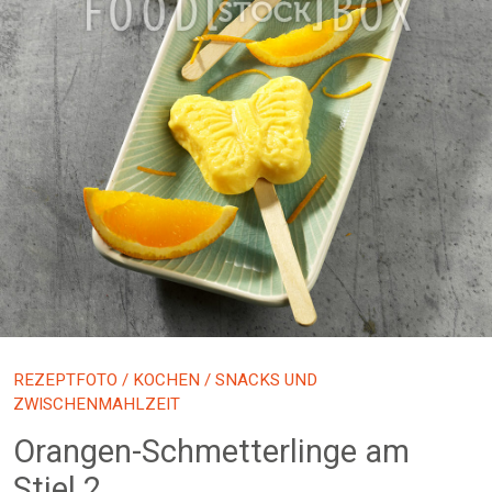
REZEPTFOTO
/
KOCHEN
/ SNACKS UND
ZWISCHENMAHLZEIT
Orangen-Schmetterlinge am
Stiel 2