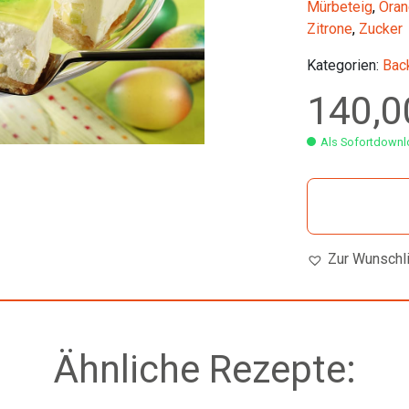
Mürbeteig
,
Oran
Zitrone
,
Zucker
Kategorien:
Bac
140,
Als Sofortdownlo
Zur Wunschl
Ähnliche Rezepte: