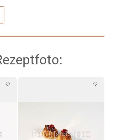
Rezeptfoto: