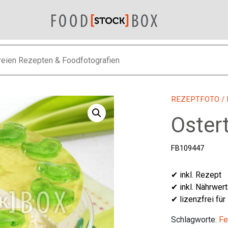
REZEPTFOTO
/
Oster
FB109447
✔ inkl. Rezept
✔ inkl. Nährwer
✔ lizenzfrei für
Schlagworte:
Fe