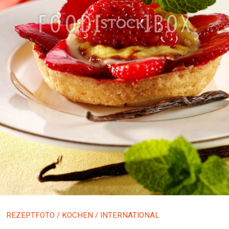
REZEPTFOTO
/
KOCHEN
/ INTERNATIONAL