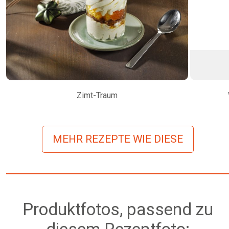
Zimt-Traum
MEHR REZEPTE WIE DIESE
Produktfotos, passend zu