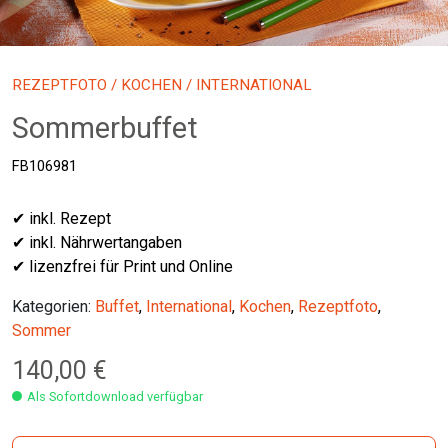
REZEPTFOTO
/
KOCHEN
/ INTERNATIONAL
Sommerbuffet
FB106981
✔ inkl. Rezept
✔ inkl. Nährwertangaben
✔ lizenzfrei für Print und Online
Kategorien:
Buffet
,
International
,
Kochen
,
Rezeptfoto
,
Sommer
140,00
€
Als Sofortdownload verfügbar