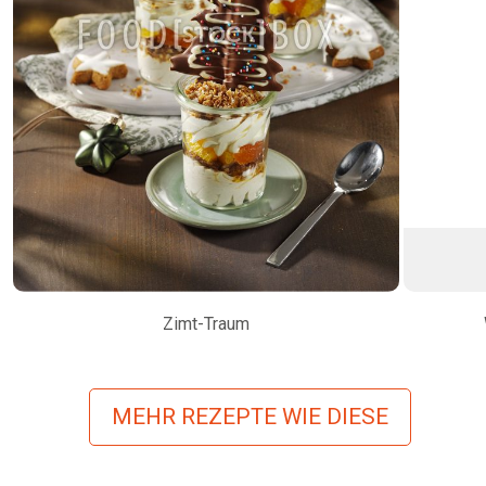
Zimt-Traum
MEHR REZEPTE WIE DIESE