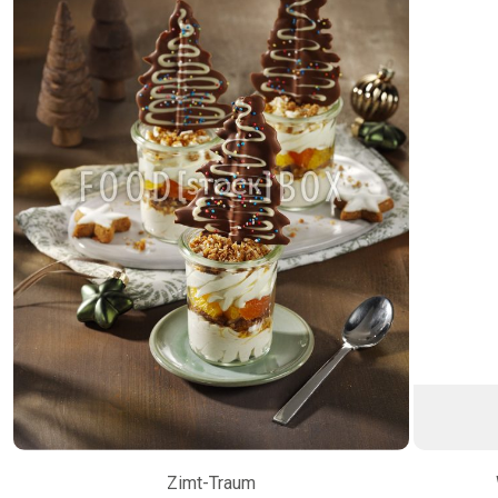
Zimt-Traum