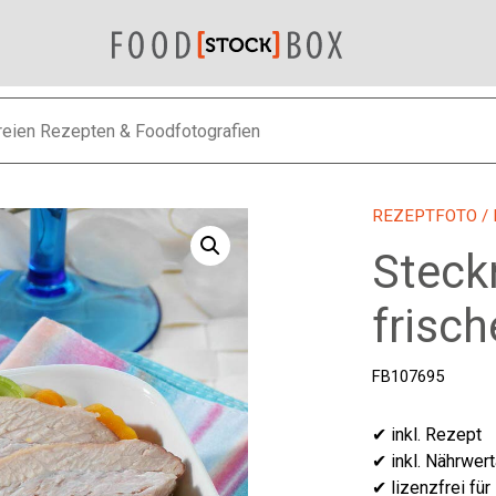
REZEPTFOTO
/
Steck
frisch
FB107695
✔ inkl. Rezept
✔ inkl. Nährwer
✔ lizenzfrei für