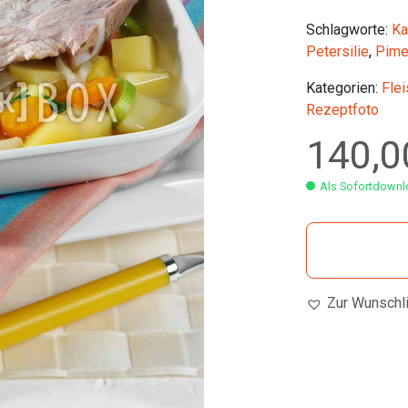
Schlagworte:
Ka
Petersilie
,
Pime
Kategorien:
Flei
Rezeptfoto
140,
Als Sofortdownlo
Zur Wunschl