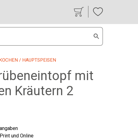
KOCHEN
/ HAUPTSPEISEN
rübeneintopf mit
en Kräutern 2
tangaben
 Print und Online