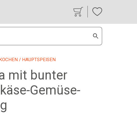
KOCHEN
/ HAUPTSPEISEN
la mit bunter
hkäse-Gemüse-
ng