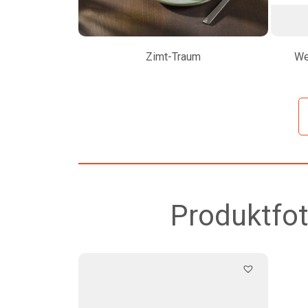
Zimt-Traum
We
Produktfot