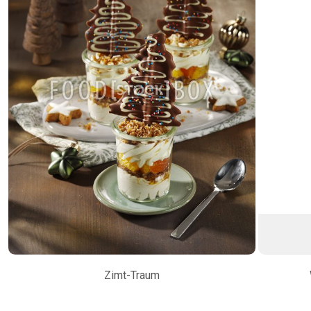
Zimt-Traum