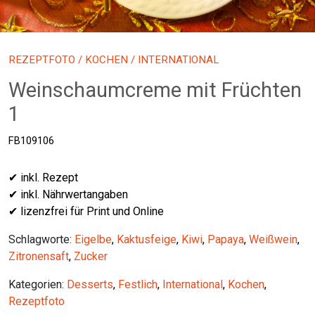
REZEPTFOTO
/
KOCHEN
/ INTERNATIONAL
Weinschaumcreme mit Früchten
1
FB109106
✔ inkl. Rezept
✔ inkl. Nährwertangaben
✔ lizenzfrei für Print und Online
Schlagworte:
Eigelbe
,
Kaktusfeige
,
Kiwi
,
Papaya
,
Weißwein
,
Zitronensaft
,
Zucker
Kategorien:
Desserts
,
Festlich
,
International
,
Kochen
,
Rezeptfoto