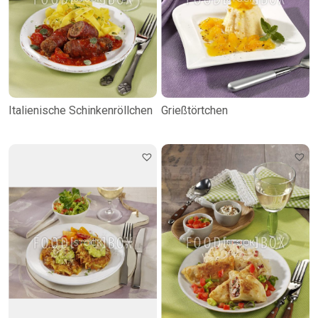
Italienische Schinkenröllchen
Grießtörtchen