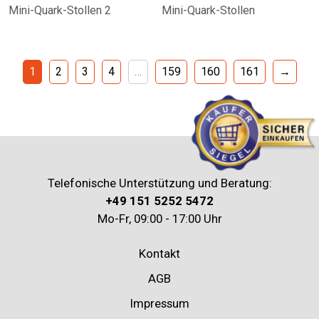
Mini-Quark-Stollen 2
Mini-Quark-Stollen
1
2
3
4
…
159
160
161
→
Telefonische Unterstützung und Beratung:
+49 151 5252 5472
Mo-Fr, 09:00 - 17:00 Uhr
Kontakt
AGB
Impressum