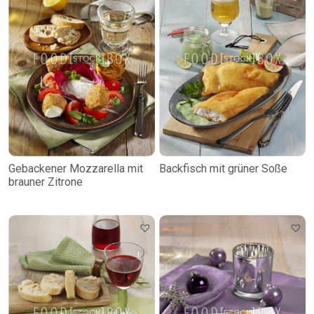
Gebackener Mozzarella mit
Backfisch mit grüner Soße
brauner Zitrone