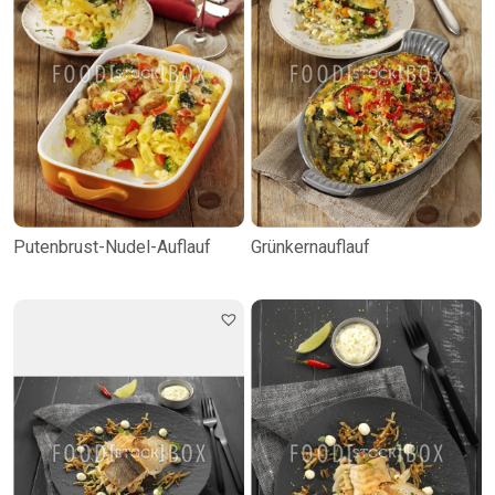
Putenbrust-Nudel-Auflauf
Grünkernauflauf