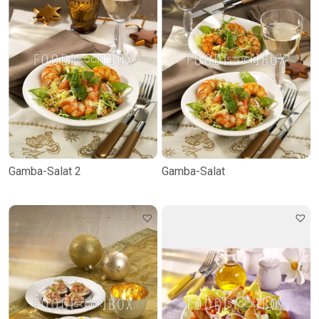
Gamba-Salat 2
Gamba-Salat