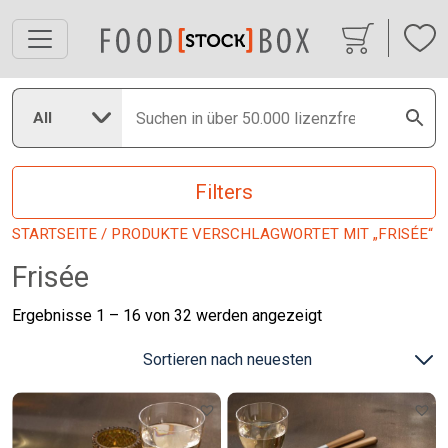
All
Filters
STARTSEITE
/ PRODUKTE VERSCHLAGWORTET MIT „FRISÉE“
Frisée
Nach
Ergebnisse 1 – 16 von 32 werden angezeigt
neuesten
sortiert