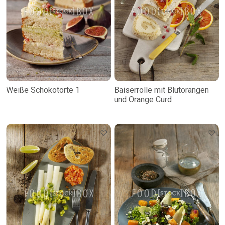
Weiße Schokotorte 1
Baiserrolle mit Blutorangen
und Orange Curd