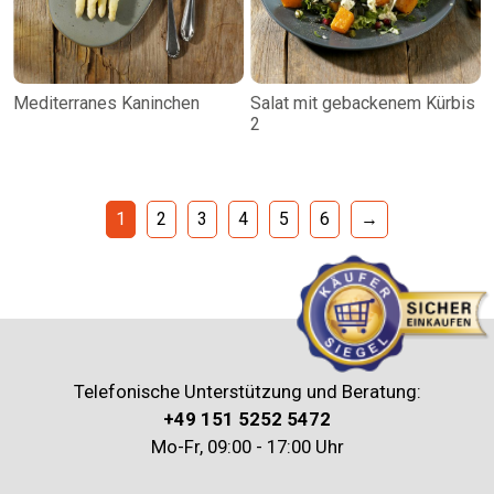
Mediterranes Kaninchen
Salat mit gebackenem Kürbis
2
1
2
3
4
5
6
→
Telefonische Unterstützung und Beratung:
+49 151 5252 5472
Mo-Fr, 09:00 - 17:00 Uhr