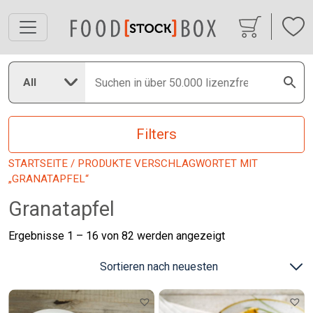
All
Filters
STARTSEITE
/ PRODUKTE VERSCHLAGWORTET MIT
„GRANATAPFEL“
Granatapfel
Nach
Ergebnisse 1 – 16 von 82 werden angezeigt
neuesten
sortiert