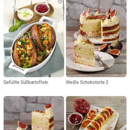
Gefüllte Süßkartoffeln
Weiße Schokotorte 2