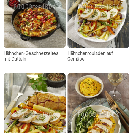
Hähnchen-Geschnetzeltes
Hähnchenrouladen auf
mit Datteln
Gemüse