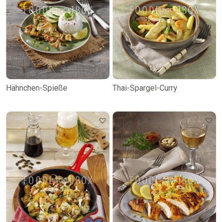
Hähnchen-Spieße
Thai-Spargel-Curry