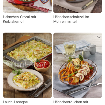
Hähnchen-Gröstl mit
Hähnchenschnitzel im
Kürbiskernöl
Möhrenmantel
Lauch-Lasagne
Hähnchenröllchen mit