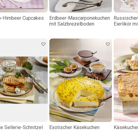
o-Himbeer Cupcakes
Erdbeer-Mascarponekuchen
Russischer
mit Salzbrezelboden
Eierlikör m
e Sellerie-Schnitzel
Exotischer Käsekuchen
Käsekuchen