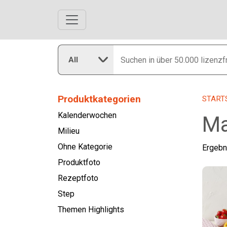
All
Produktkategorien
START
Kalenderwochen
Ma
Milieu
Ohne Kategorie
Ergebn
Produktfoto
Rezeptfoto
Step
Themen Highlights