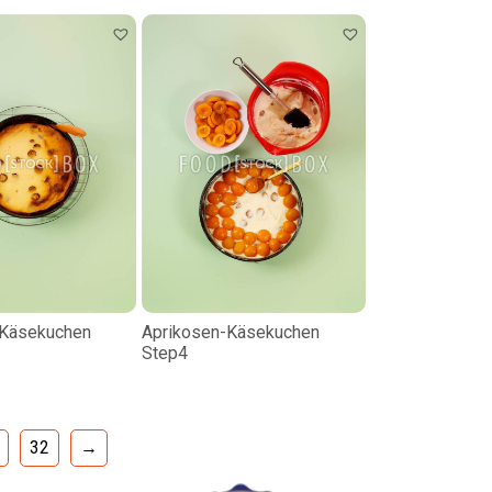
-Käsekuchen
Aprikosen-Käsekuchen
Step4
32
→