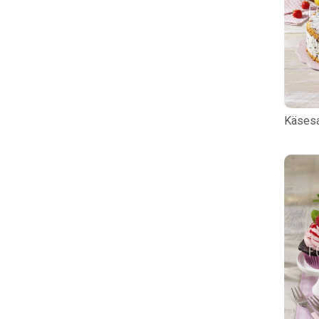
Käsesa