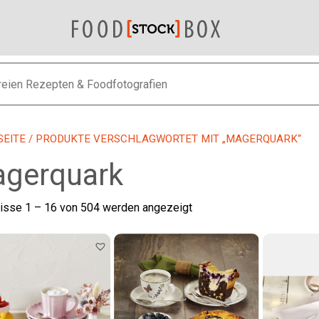
SEITE
/ PRODUKTE VERSCHLAGWORTET MIT „MAGERQUARK“
gerquark
Nach
isse 1 – 16 von 504 werden angezeigt
neuesten
sortiert