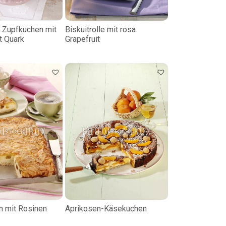
 Zupfkuchen mit
Biskuitrolle mit rosa
it Quark
Grapefruit
 mit Rosinen
Aprikosen-Käsekuchen