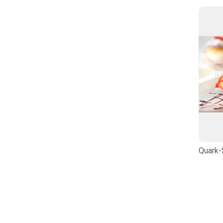
Quark-