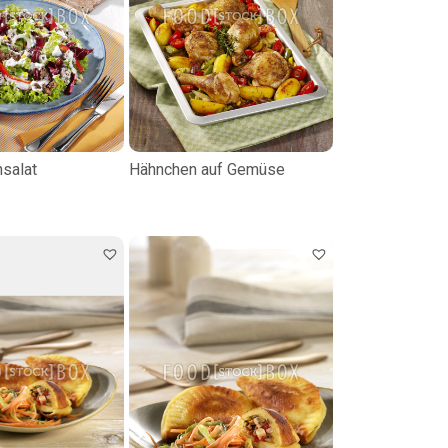
hsalat
Hähnchen auf Gemüse