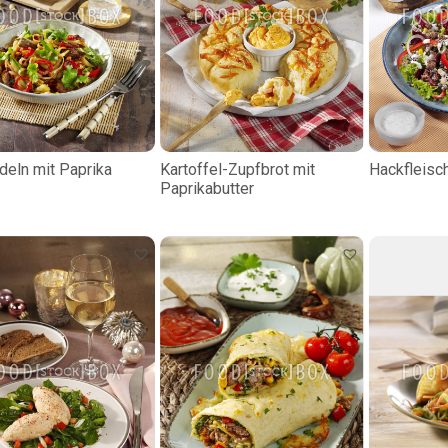
deln mit Paprika
Kartoffel-Zupfbrot mit
Hackfleisc
Paprikabutter