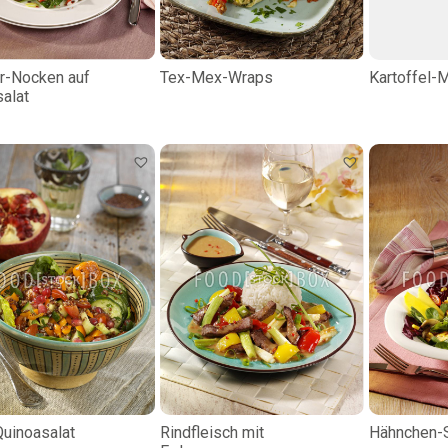
r-Nocken auf
Tex-Mex-Wraps
Kartoffel-
salat
Quinoasalat
Rindfleisch mit
Hähnchen-S