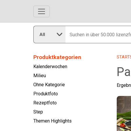
All
Produktkategorien
START
Kalenderwochen
Pa
Milieu
Ohne Kategorie
Ergebn
Produktfoto
Rezeptfoto
Step
Themen Highlights