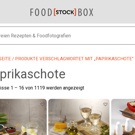
SEITE
/ PRODUKTE VERSCHLAGWORTET MIT „PAPRIKASCHOTE“
prikaschote
Nach
isse 1 – 16 von 1119 werden angezeigt
neuesten
sortiert