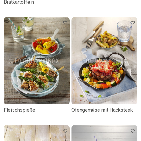
Bratkartoffeln
Fleischspieße
Ofengemüse mit Hacksteak