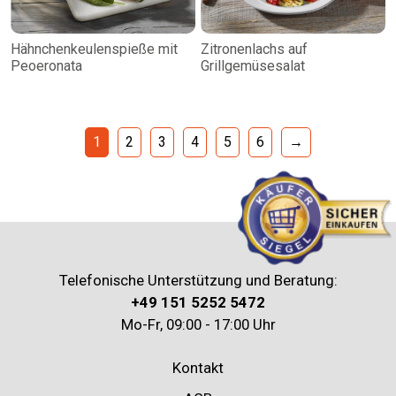
Hähnchenkeulenspieße mit
Zitronenlachs auf
Peoeronata
Grillgemüsesalat
1
2
3
4
5
6
→
Telefonische Unterstützung und Beratung:
+49 151 5252 5472
Mo-Fr, 09:00 - 17:00 Uhr
Kontakt