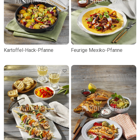
Kartoffel-Hack-Pfanne
Feurige Mexiko-Pfanne