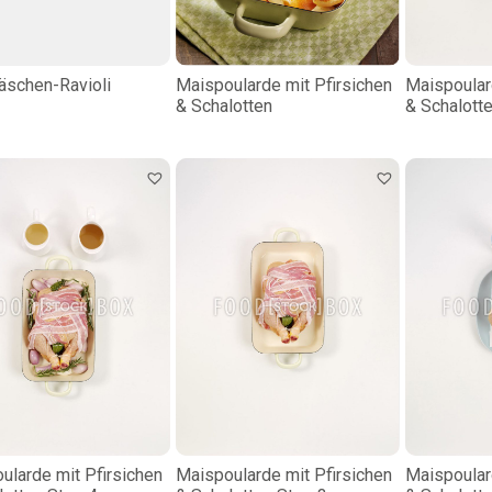
äschen-Ravioli
Maispoularde mit Pfirsichen
Maispoular
& Schalotten
& Schalott
ularde mit Pfirsichen
Maispoularde mit Pfirsichen
Maispoular