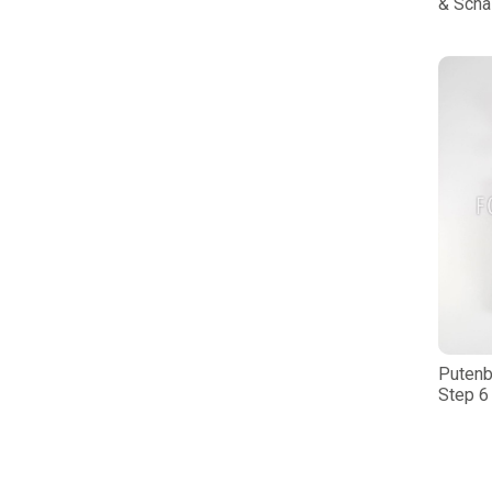
& Scha
Putenb
Step 6