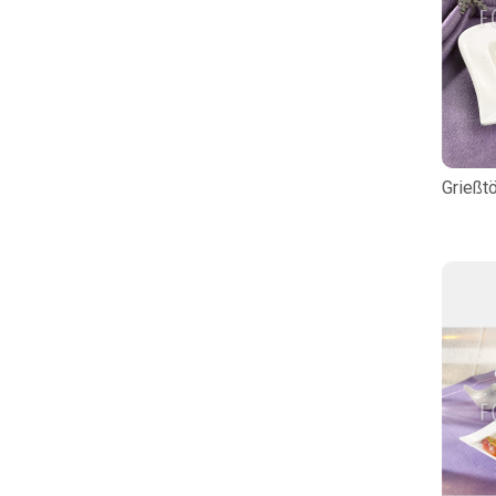
Grießt