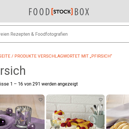
SEITE
/ PRODUKTE VERSCHLAGWORTET MIT „PFIRSICH“
irsich
Nach
isse 1 – 16 von 291 werden angezeigt
neuesten
sortiert