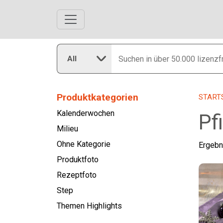
All
Produktkategorien
START
Kalenderwochen
Pf
Milieu
Ohne Kategorie
Ergebn
Produktfoto
Rezeptfoto
Step
Themen Highlights