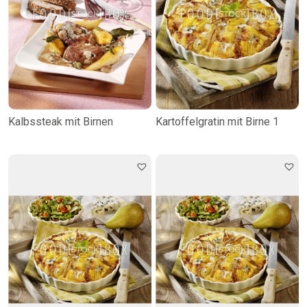
Kalbssteak mit Birnen
Kartoffelgratin mit Birne 1