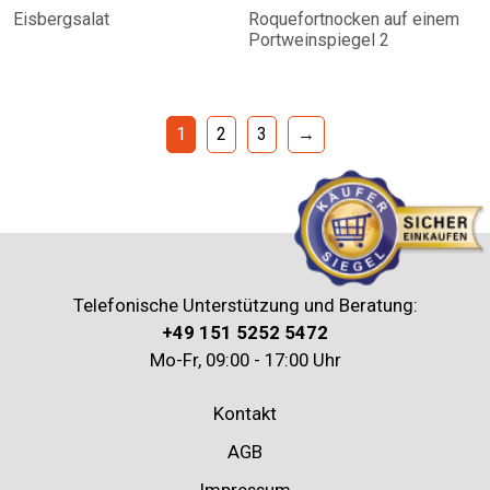
Eisbergsalat
Roquefortnocken auf einem
Portweinspiegel 2
1
2
3
→
Telefonische Unterstützung und Beratung:
+49 151 5252 5472
Mo-Fr, 09:00 - 17:00 Uhr
Kontakt
AGB