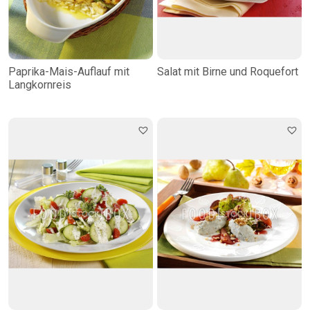
Paprika-Mais-Auflauf mit
Salat mit Birne und Roquefort
Langkornreis