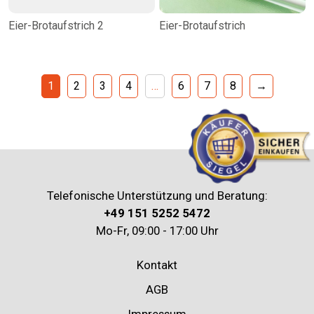
Eier-Brotaufstrich 2
Eier-Brotaufstrich
1
2
3
4
…
6
7
8
→
Telefonische Unterstützung und Beratung:
+49 151 5252 5472
Mo-Fr, 09:00 - 17:00 Uhr
Kontakt
AGB