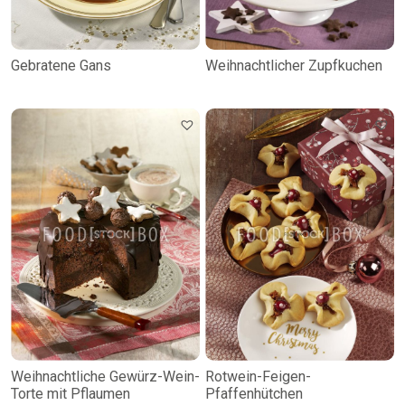
Gebratene Gans
Weihnachtlicher Zupfkuchen
Weihnachtliche Gewürz-Wein-
Rotwein-Feigen-
Torte mit Pflaumen
Pfaffenhütchen