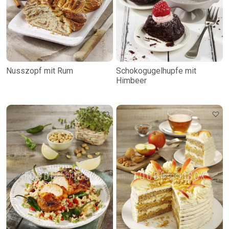
Nusszopf mit Rum
Schokogugelhupfe mit
Himbeer