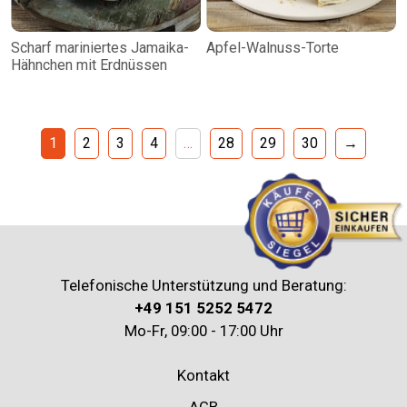
Scharf mariniertes Jamaika-
Apfel-Walnuss-Torte
Hähnchen mit Erdnüssen
1
2
3
4
…
28
29
30
→
Telefonische Unterstützung und Beratung:
+49 151 5252 5472
Mo-Fr, 09:00 - 17:00 Uhr
Kontakt