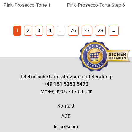
Pink-Prosecco-Torte 1
Pink-Prosecco-Torte Step 6
1
2
3
4
…
26
27
28
→
Telefonische Unterstützung und Beratung:
+49 151 5252 5472
Mo-Fr, 09:00 - 17:00 Uhr
Kontakt
AGB
Impressum