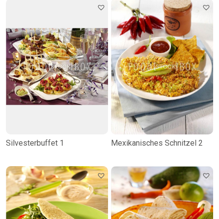
Silvesterbuffet 1
Mexikanisches Schnitzel 2