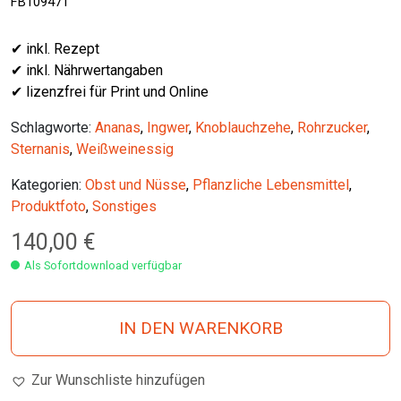
FB109471
✔ inkl. Rezept
✔ inkl. Nährwertangaben
✔ lizenzfrei für Print und Online
Schlagworte:
Ananas
,
Ingwer
,
Knoblauchzehe
,
Rohrzucker
,
Sternanis
,
Weißweinessig
Kategorien:
Obst und Nüsse
,
Pflanzliche Lebensmittel
,
Produktfoto
,
Sonstiges
140,00
€
Als Sofortdownload verfügbar
IN DEN WARENKORB
Zur Wunschliste hinzufügen