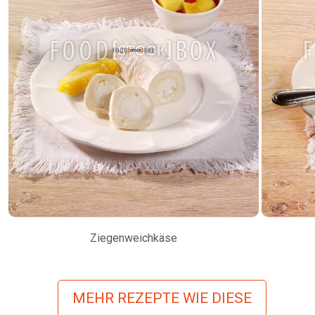
Ziegenweichkäse
MEHR REZEPTE WIE DIESE