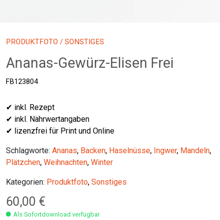
PRODUKTFOTO
/ SONSTIGES
Ananas-Gewürz-Elisen Frei
FB123804
✔ inkl. Rezept
✔ inkl. Nährwertangaben
✔ lizenzfrei für Print und Online
Schlagworte:
Ananas
,
Backen
,
Haselnüsse
,
Ingwer
,
Mandeln
,
Plätzchen
,
Weihnachten
,
Winter
Kategorien:
Produktfoto
,
Sonstiges
60,00
€
Als Sofortdownload verfügbar