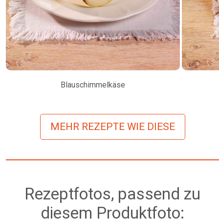
Blauschimmelkäse
MEHR REZEPTE WIE DIESE
Rezeptfotos, passend zu
diesem Produktfoto: