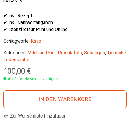
FB124010
✔ inkl. Rezept
✔ inkl. Nährwertangaben
✔ lizenzfrei für Print und Online
Schlagworte:
Käse
Kategorien:
Milch und Eier
,
Produktfoto
,
Sonstiges
,
Tierische
Lebensmittel
100,00
€
Als Sofortdownload verfügbar
IN DEN WARENKORB
Zur Wunschliste hinzufügen