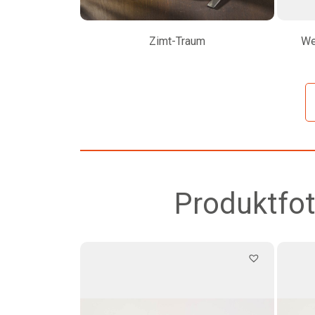
Zimt-Traum
We
Produktfot