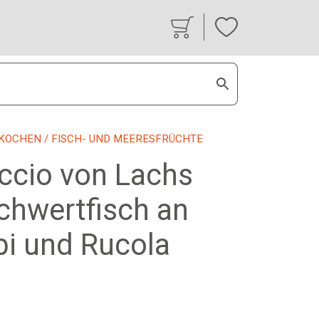
KOCHEN
/ FISCH- UND MEERESFRÜCHTE
ccio von Lachs
chwertfisch an
i und Rucola