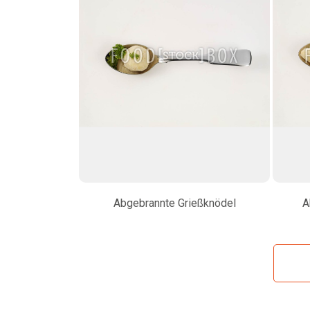
Abgebrannte Grießknödel
A