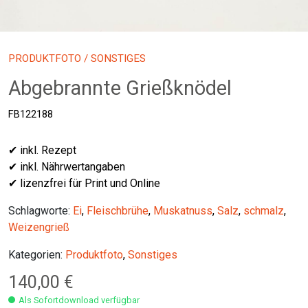
PRODUKTFOTO
/ SONSTIGES
Abgebrannte Grießknödel
FB122188
✔ inkl. Rezept
✔ inkl. Nährwertangaben
✔ lizenzfrei für Print und Online
Schlagworte:
Ei
,
Fleischbrühe
,
Muskatnuss
,
Salz
,
schmalz
,
Weizengrieß
Kategorien:
Produktfoto
,
Sonstiges
140,00
€
Als Sofortdownload verfügbar