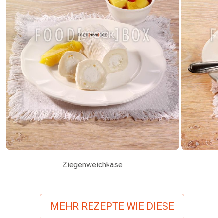
Ziegenweichkäse
MEHR REZEPTE WIE DIESE