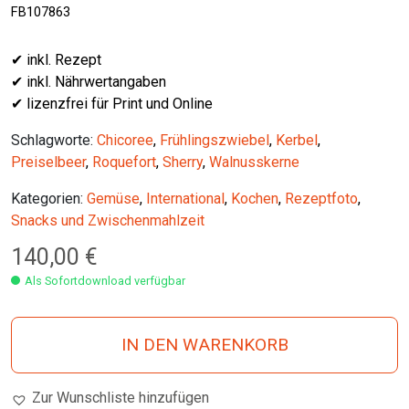
FB107863
✔ inkl. Rezept
✔ inkl. Nährwertangaben
✔ lizenzfrei für Print und Online
Schlagworte:
Chicoree
,
Frühlingszwiebel
,
Kerbel
,
Preiselbeer
,
Roquefort
,
Sherry
,
Walnusskerne
Kategorien:
Gemüse
,
International
,
Kochen
,
Rezeptfoto
,
Snacks und Zwischenmahlzeit
140,00
€
Als Sofortdownload verfügbar
IN DEN WARENKORB
Zur Wunschliste hinzufügen