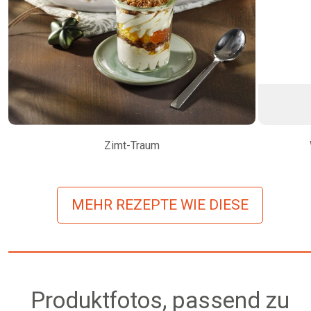
Zimt-Traum
MEHR REZEPTE WIE DIESE
Produktfotos, passend zu