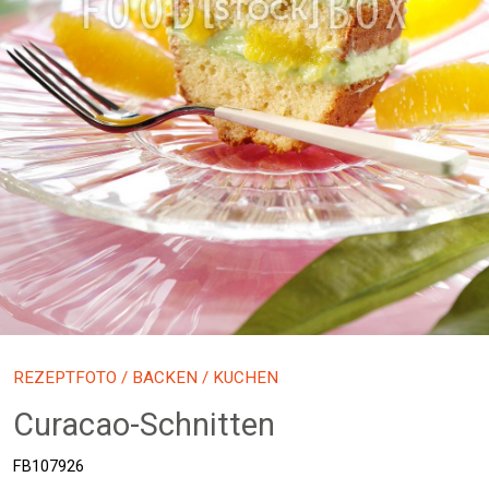
REZEPTFOTO
/
BACKEN
/ KUCHEN
Curacao-Schnitten
FB107926