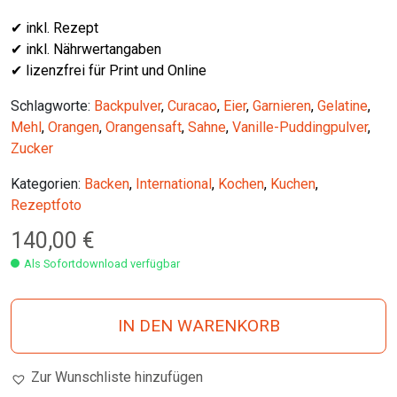
✔ inkl. Rezept
✔ inkl. Nährwertangaben
✔ lizenzfrei für Print und Online
Schlagworte:
Backpulver
,
Curacao
,
Eier
,
Garnieren
,
Gelatine
,
Mehl
,
Orangen
,
Orangensaft
,
Sahne
,
Vanille-Puddingpulver
,
Zucker
Kategorien:
Backen
,
International
,
Kochen
,
Kuchen
,
Rezeptfoto
140,00
€
Als Sofortdownload verfügbar
IN DEN WARENKORB
Zur Wunschliste hinzufügen