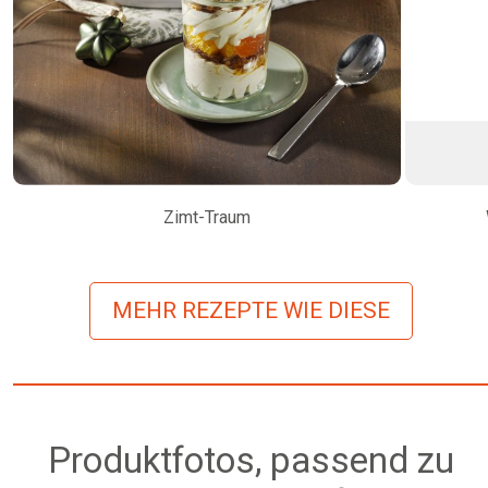
Zimt-Traum
MEHR REZEPTE WIE DIESE
Produktfotos, passend zu