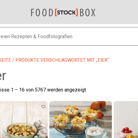
SEITE
/ PRODUKTE VERSCHLAGWORTET MIT „EIER“
er
Nach
isse 1 – 16 von 5767 werden angezeigt
neuesten
sortiert