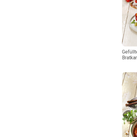
Gefüllt
Bratkar