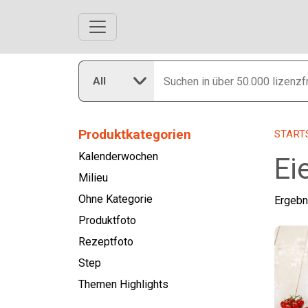
All
Produktkategorien
START
Kalenderwochen
Ei
Milieu
Ohne Kategorie
Ergebn
Produktfoto
Rezeptfoto
Step
Themen Highlights