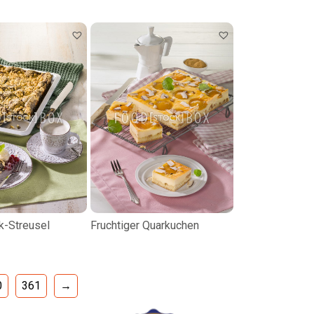
-Streusel
Fruchtiger Quarkuchen
0
361
→