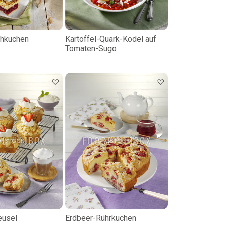
chkuchen
Kartoffel-Quark-Ködel auf
Tomaten-Sugo
eusel
Erdbeer-Rührkuchen