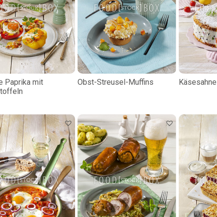
e Paprika mit
Obst-Streusel-Muffins
Käsesahne
toffeln