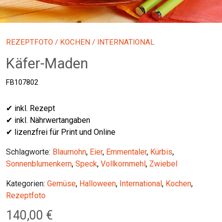
REZEPTFOTO
/
KOCHEN
/ INTERNATIONAL
Käfer-Maden
FB107802
✔ inkl. Rezept
✔ inkl. Nährwertangaben
✔ lizenzfrei für Print und Online
Schlagworte:
Blaumohn
,
Eier
,
Emmentaler
,
Kürbis
,
Sonnenblumenkern
,
Speck
,
Vollkornmehl
,
Zwiebel
Kategorien:
Gemüse
,
Halloween
,
International
,
Kochen
,
Rezeptfoto
140,00
€