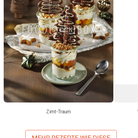
Zimt-Traum
MEHR REZEPTE WIE DIESE