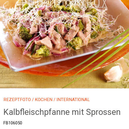
REZEPTFOTO
/
KOCHEN
/ INTERNATIONAL
Kalbfleischpfanne mit Sprossen
FB106050