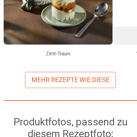
Zimt-Traum
MEHR REZEPTE WIE DIESE
Produktfotos, passend zu
diesem Rezeptfoto: