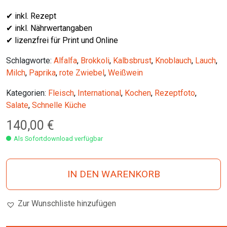
✔ inkl. Rezept
✔ inkl. Nährwertangaben
✔ lizenzfrei für Print und Online
Schlagworte:
Alfalfa
,
Brokkoli
,
Kalbsbrust
,
Knoblauch
,
Lauch
,
Milch
,
Paprika
,
rote Zwiebel
,
Weißwein
Kategorien:
Fleisch
,
International
,
Kochen
,
Rezeptfoto
,
Salate
,
Schnelle Küche
140,00
€
Als Sofortdownload verfügbar
IN DEN WARENKORB
Zur Wunschliste hinzufügen