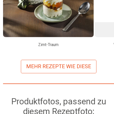
Zimt-Traum
MEHR REZEPTE WIE DIESE
Produktfotos, passend zu
diesem Rezeptfoto: