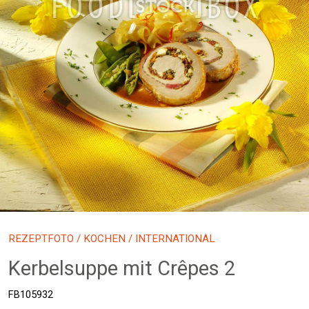
REZEPTFOTO
/
KOCHEN
/ INTERNATIONAL
Kerbelsuppe mit Crêpes 2
FB105932