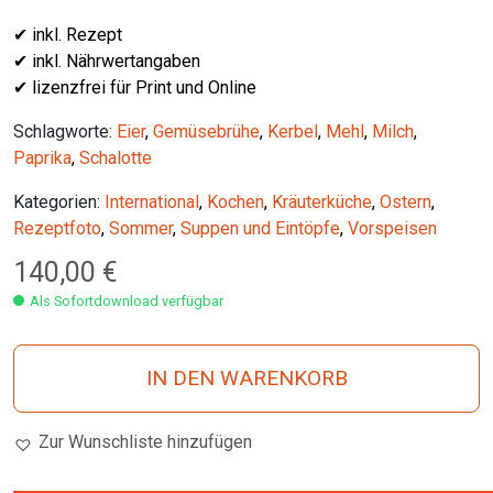
✔ inkl. Rezept
✔ inkl. Nährwertangaben
✔ lizenzfrei für Print und Online
Schlagworte:
Eier
,
Gemüsebrühe
,
Kerbel
,
Mehl
,
Milch
,
Paprika
,
Schalotte
Kategorien:
International
,
Kochen
,
Kräuterküche
,
Ostern
,
Rezeptfoto
,
Sommer
,
Suppen und Eintöpfe
,
Vorspeisen
140,00
€
Als Sofortdownload verfügbar
IN DEN WARENKORB
Zur Wunschliste hinzufügen