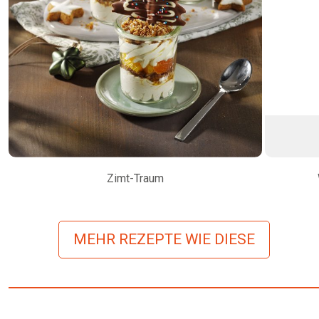
Zimt-Traum
MEHR REZEPTE WIE DIESE