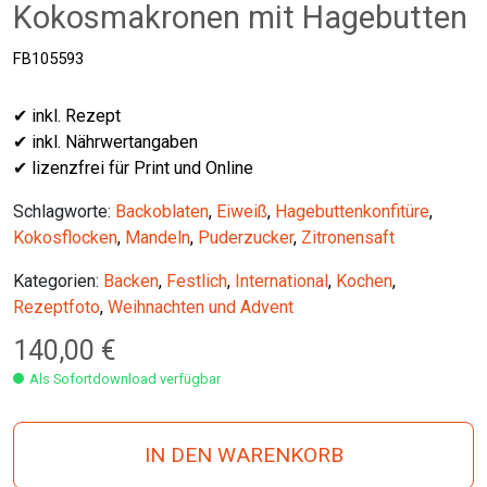
Kokosmakronen mit Hagebutten
FB105593
✔ inkl. Rezept
✔ inkl. Nährwertangaben
✔ lizenzfrei für Print und Online
Schlagworte:
Backoblaten
,
Eiweiß
,
Hagebuttenkonfitüre
,
Kokosflocken
,
Mandeln
,
Puderzucker
,
Zitronensaft
Kategorien:
Backen
,
Festlich
,
International
,
Kochen
,
Rezeptfoto
,
Weihnachten und Advent
140,00
€
Als Sofortdownload verfügbar
IN DEN WARENKORB