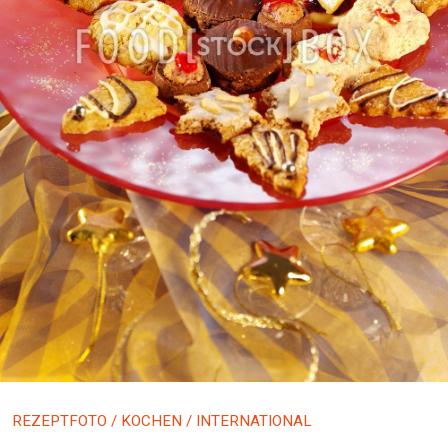
REZEPTFOTO
/
KOCHEN
/ INTERNATIONAL